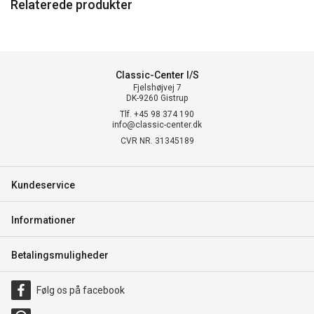
Relaterede produkter
Classic-Center I/S
Fjelshøjvej 7
DK-9260 Gistrup
Tlf. +45 98 374 190
info@classic-center.dk
CVR NR. 31345189
Kundeservice
Informationer
Betalingsmuligheder
Følg os på facebook