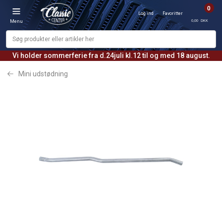
0
Log ind
Favoritter
0,00 DKK
Menu
Vi holder sommerferie fra d.24juli kl.12 til og med 18 august.
Mini udstødning