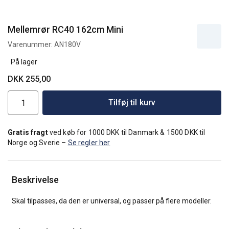
Mellemrør RC40 162cm Mini
Varenummer:
AN180V
På lager
DKK 255,00
Tilføj til kurv
Gratis fragt
ved køb for 1000 DKK til Danmark & 1500 DKK til
Norge og Sverie –
Se regler her
Beskrivelse
Skal tilpasses, da den er universal, og passer på flere modeller.