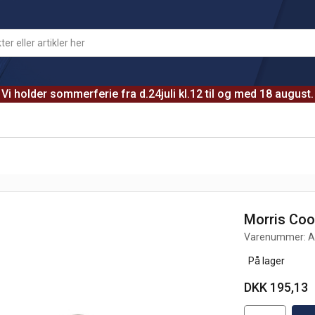
Vi holder sommerferie fra d.24juli kl.12 til og med 18 august.
Morris Co
Varenummer:
A
På lager
DKK 195,13