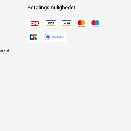
Betalingsmuligheder
ærket