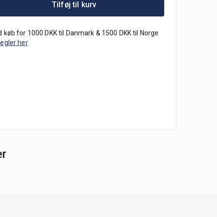
Tilføj til kurv
 køb for 1000 DKK til Danmark & 1500 DKK til Norge
regler her
er