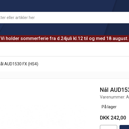
Vi holder sommerferie fra d.24juli kl.12 til og med 18 august.
ål AUD1530 FX (HS4)
Nål AUD15
Varenummer:
A
På lager
DKK 242,00