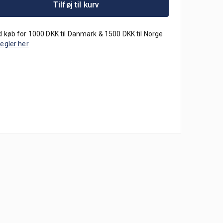
Tilføj til kurv
 køb for 1000 DKK til Danmark & 1500 DKK til Norge
regler her