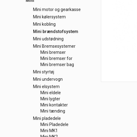
Mini
Mini motor og gearkasse
Mini kølersystem
Mini kobling
Mini brændstofsystem
Mini udstødning
Mini Bremsesystemer
Mini bremser
Mini bremser for
Mini bremser bag
Mini styrtøj
Mini undervogn
Mini elsystem
Mini eldele
Mini lygter
Mini kontakter
Mini tænding
Mini pladedele
Mini Pladedele
Mini MK1
Mini MK2