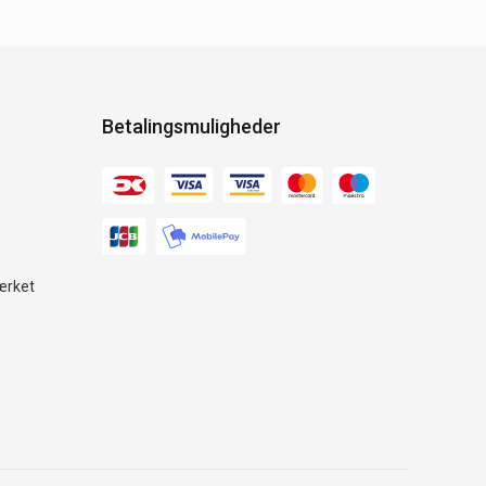
Betalingsmuligheder
ærket