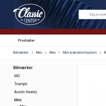
Produkter
Bilmærker
Mini
Mini
Mini brændstofsystem
N
Bilmærker
MG
Triumph
Austin Healey
Mini