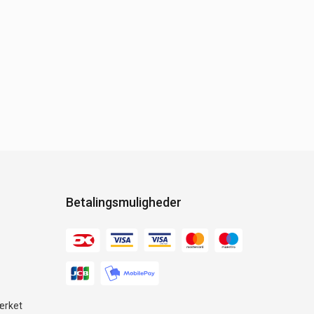
Betalingsmuligheder
ærket