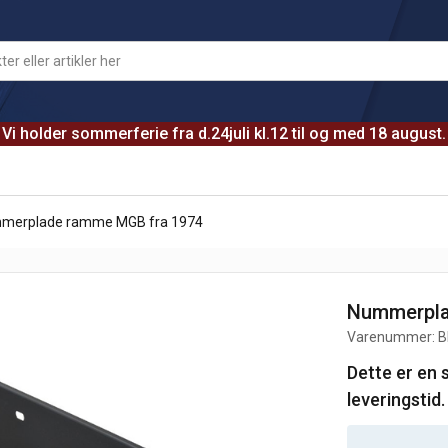
Vi holder sommerferie fra d.24juli kl.12 til og med 18 august.
merplade ramme MGB fra 1974
Nummerpla
Varenummer:
B
Dette er en 
leveringstid.