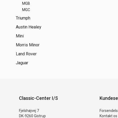
MGB
MGC
Triumph
Austin Healey
Mini
Morris Minor
Land Rover
Jaguar
Classic-Center I/S
Kundese
Fjelshøjvej 7
Forsendelse
DK-9260 Gistrup
Kontakt os