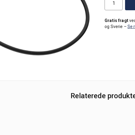
Gratis fragt
ved
og Sverie –
Se 
Relaterede produkt