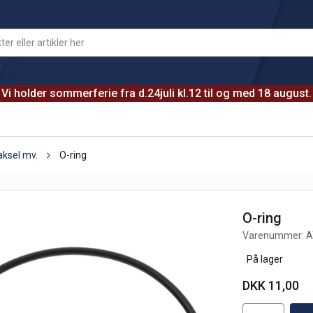
Vi holder sommerferie fra d.24juli kl.12 til og med 18 august.
aksel mv.
O-ring
O-ring
Varenummer:
A
På lager
DKK 11,00