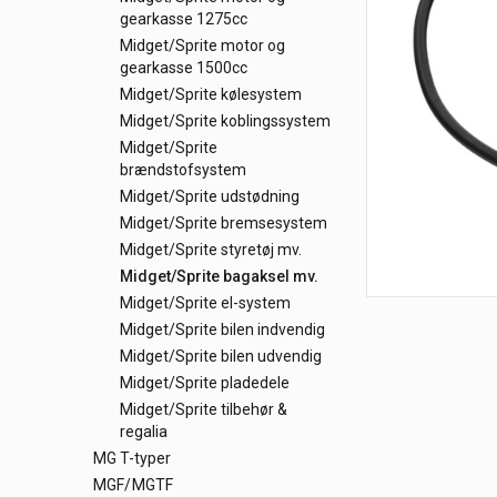
gearkasse 1275cc
Midget/Sprite motor og
gearkasse 1500cc
Midget/Sprite kølesystem
Midget/Sprite koblingssystem
Midget/Sprite
brændstofsystem
Midget/Sprite udstødning
Midget/Sprite bremsesystem
Midget/Sprite styretøj mv.
Midget/Sprite bagaksel mv.
Midget/Sprite el-system
Midget/Sprite bilen indvendig
Midget/Sprite bilen udvendig
Midget/Sprite pladedele
Midget/Sprite tilbehør &
regalia
MG T-typer
MGF/MGTF