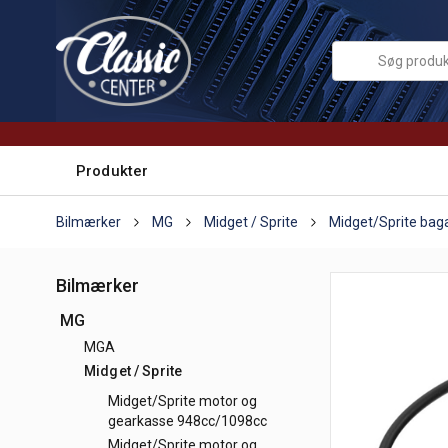
Produkter
Bilmærker
MG
Midget / Sprite
Midget/Sprite bag
Bilmærker
MG
MGA
Midget / Sprite
Midget/Sprite motor og
gearkasse 948cc/1098cc
Midget/Sprite motor og