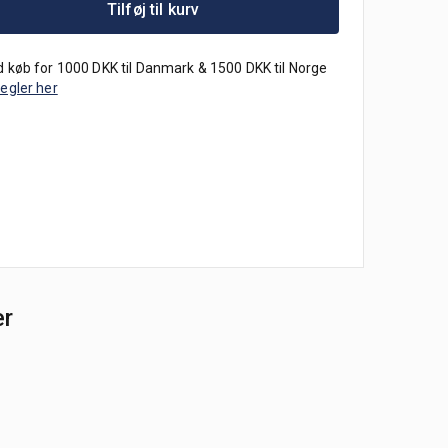
Tilføj til kurv
 køb for 1000 DKK til Danmark & 1500 DKK til Norge
regler her
er