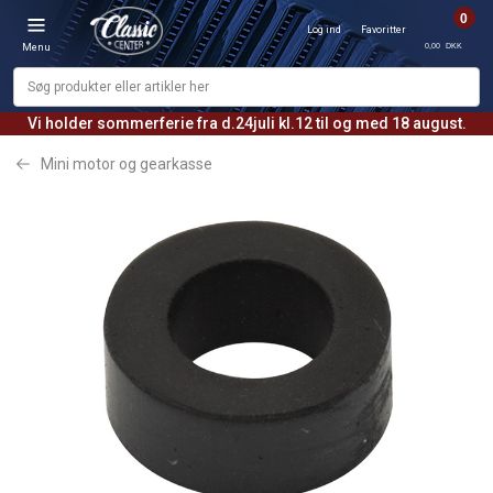
0
Log ind
Favoritter
0,00 DKK
Menu
Vi holder sommerferie fra d.24juli kl.12 til og med 18 august.
Mini motor og gearkasse