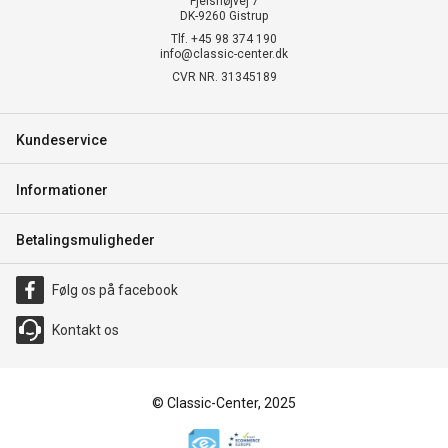
Fjelshøjvej 7
DK-9260 Gistrup
Tlf. +45 98 374 190
info@classic-center.dk
CVR NR. 31345189
Kundeservice
Informationer
Betalingsmuligheder
Følg os på facebook
Kontakt os
© Classic-Center, 2025