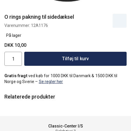
O rings pakning til sidedæksel
Varenummer:
12A1176
På lager
DKK 10,00
Tilføj til kurv
Gratis fragt
ved køb for 1000 DKK til Danmark & 1500 DKK til
Norge og Sverie –
Se regler her
Relaterede produkter
Classic-Center I/S