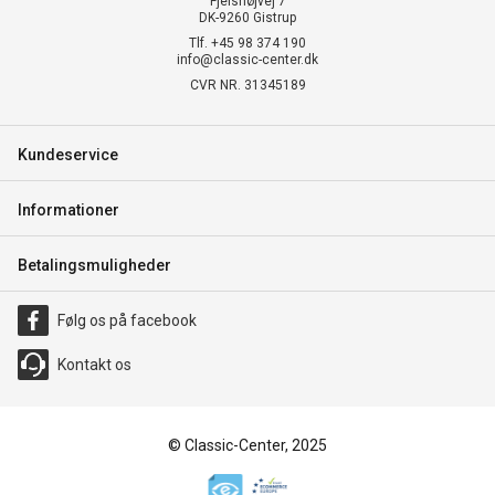
Fjelshøjvej 7
DK-9260 Gistrup
Tlf. +45 98 374 190
info@classic-center.dk
CVR NR. 31345189
Kundeservice
Informationer
Betalingsmuligheder
Følg os på facebook
Kontakt os
© Classic-Center, 2025