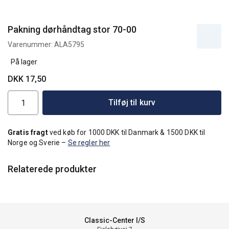
Pakning dørhåndtag stor 70-00
Varenummer:
ALA5795
På lager
DKK 17,50
Tilføj til kurv
Gratis fragt
ved køb for 1000 DKK til Danmark & 1500 DKK til
Norge og Sverie –
Se regler her
Relaterede produkter
Classic-Center I/S