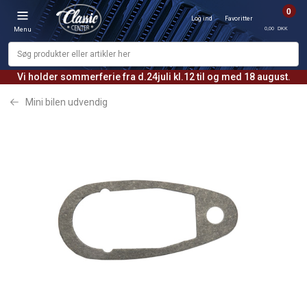
0
Log ind
Favoritter
0,00 DKK
Menu
Vi holder sommerferie fra d.24juli kl.12 til og med 18 august.
Mini bilen udvendig