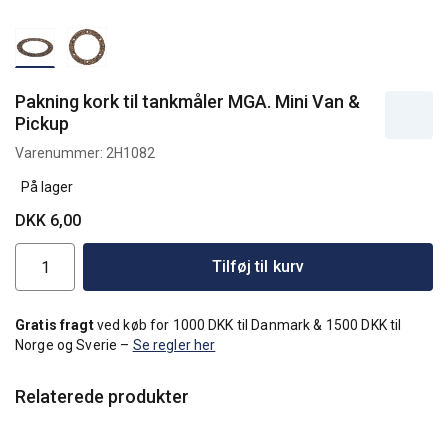
Pakning kork til tankmåler MGA. Mini Van &
Pickup
Varenummer:
2H1082
På lager
DKK 6,00
Tilføj til kurv
Gratis fragt
ved køb for 1000 DKK til Danmark & 1500 DKK til
Norge og Sverie –
Se regler her
Relaterede produkter