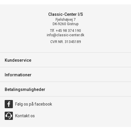
Classic-Center I/S
Fjelshøjvej 7
DK-9260 Gistrup
Tlf. +45 98 374 190
info@classic-center.dk
CVR NR. 31345189
Kundeservice
Informationer
Betalingsmuligheder
Følg os på facebook
Kontakt os