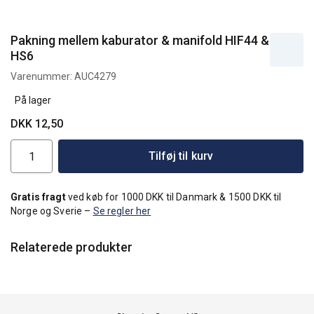
Pakning mellem kaburator & manifold HIF44 &
HS6
Varenummer:
AUC4279
På lager
DKK 12,50
Tilføj til kurv
Gratis fragt
ved køb for 1000 DKK til Danmark & 1500 DKK til
Norge og Sverie –
Se regler her
Relaterede produkter