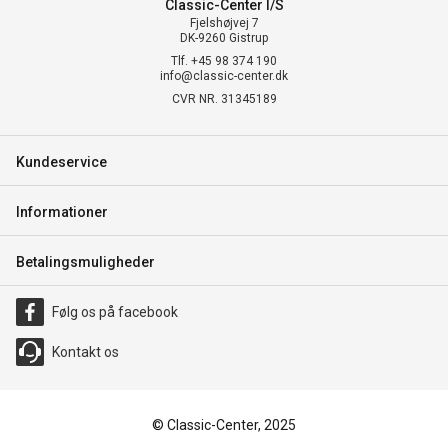
Classic-Center I/S
Fjelshøjvej 7
DK-9260 Gistrup
Tlf. +45 98 374 190
info@classic-center.dk
CVR NR. 31345189
Kundeservice
Informationer
Betalingsmuligheder
Følg os på facebook
Kontakt os
© Classic-Center, 2025