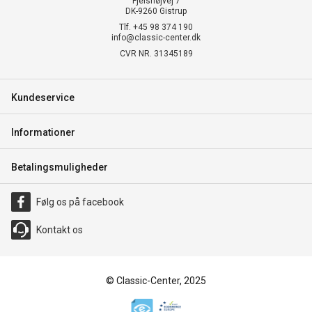
Fjelshøjvej 7
DK-9260 Gistrup
Tlf. +45 98 374 190
info@classic-center.dk
CVR NR. 31345189
Kundeservice
Informationer
Betalingsmuligheder
Følg os på facebook
Kontakt os
© Classic-Center, 2025