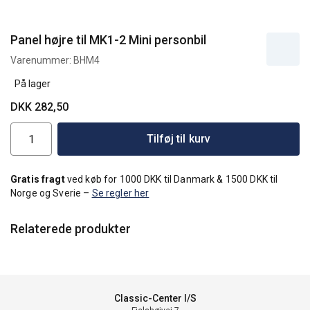
Panel højre til MK1-2 Mini personbil
Varenummer:
BHM4
På lager
DKK 282,50
Tilføj til kurv
Gratis fragt
ved køb for 1000 DKK til Danmark & 1500 DKK til
Norge og Sverie –
Se regler her
Relaterede produkter
Classic-Center I/S