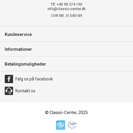
Tlf. +45 98 374 190
info@classic-center.dk
CVR NR. 31345189
Kundeservice
Informationer
Betalingsmuligheder
Følg os på facebook
Kontakt os
© Classic-Center, 2025