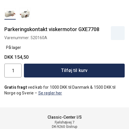
Parkeringskontakt viskermotor GXE7708
Varenummer:
520160A
På lager
DKK 154,50
Tilføj til kurv
Gratis fragt
ved køb for 1000 DKK til Danmark & 1500 DKK til
Norge og Sverie –
Se regler her
Classic-Center I/S
Fjelshøjvej 7
DK-9260 Gistrup