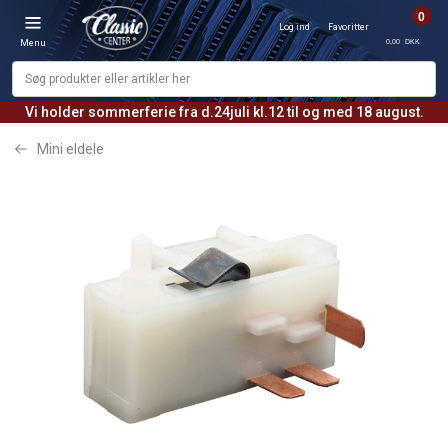
0
Log ind
Favoritter
0,00 DKK
Menu
Vi holder sommerferie fra d.24juli kl.12 til og med 18 august.
Mini eldele