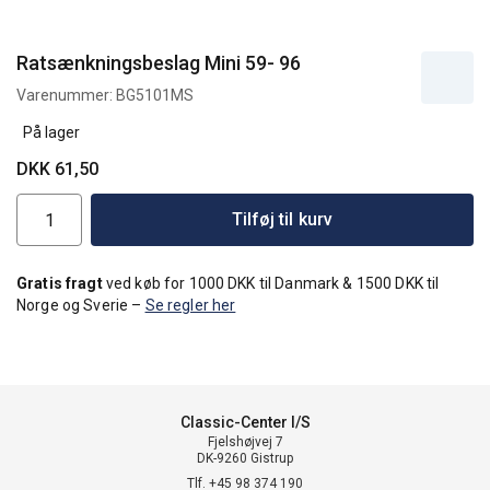
Ratsænkningsbeslag Mini 59- 96
Varenummer:
BG5101MS
På lager
DKK 61,50
Tilføj til kurv
Gratis fragt
ved køb for 1000 DKK til Danmark & 1500 DKK til
Norge og Sverie –
Se regler her
Classic-Center I/S
Fjelshøjvej 7
DK-9260 Gistrup
Tlf. +45 98 374 190