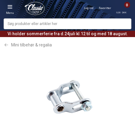
0
Log ind
Favoritter
0,00 DKK
Menu
Vi holder sommerferie fra d.24juli kl.12 til og med 18 august.
Mini tilbehør & regalia