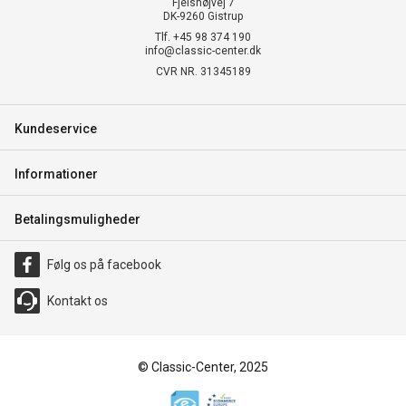
Fjelshøjvej 7
DK-9260 Gistrup
Tlf. +45 98 374 190
info@classic-center.dk
CVR NR. 31345189
Kundeservice
Informationer
Betalingsmuligheder
Følg os på facebook
Kontakt os
© Classic-Center, 2025