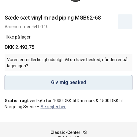
Sæde sæt vinyl m rød piping MGB62-68
Varenummer:
641-110
Ikke på lager
DKK 2.493,75
Varen er midlertidligt udsolgt. Vil du have besked, når den er på
lager igen?
Giv mig besked
Gratis fragt
ved køb for 1000 DKK til Danmark & 1500 DKK til
Norge og Sverie –
Se regler her
Classic-Center I/S