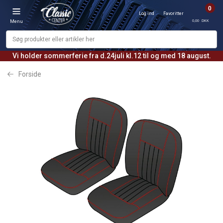
0
Log ind
Favoritter
0,00 DKK
Menu
Vi holder sommerferie fra d.24juli kl.12 til og med 18 august.
Forside