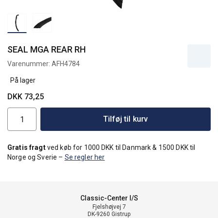
SEAL MGA REAR RH
Varenummer:
AFH4784
På lager
DKK 73,25
Tilføj til kurv
Gratis fragt
ved køb for 1000 DKK til Danmark & 1500 DKK til
Norge og Sverie –
Se regler her
Classic-Center I/S
Fjelshøjvej 7
DK-9260 Gistrup