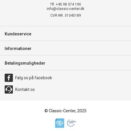
Tlf. +45 98 374 190
info@classic-center.dk
CVR NR. 31345189
Kundeservice
Informationer
Betalingsmuligheder
Følg os på facebook
Kontakt os
© Classic-Center, 2025