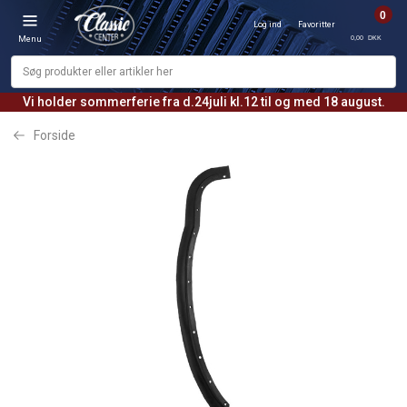
0
Log ind
Favoritter
0,00 DKK
Menu
Vi holder sommerferie fra d.24juli kl.12 til og med 18 august.
Forside