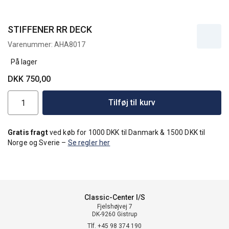
STIFFENER RR DECK
Varenummer:
AHA8017
På lager
DKK 750,00
Tilføj til kurv
Gratis fragt
ved køb for 1000 DKK til Danmark & 1500 DKK til
Norge og Sverie –
Se regler her
Classic-Center I/S
Fjelshøjvej 7
DK-9260 Gistrup
Tlf. +45 98 374 190