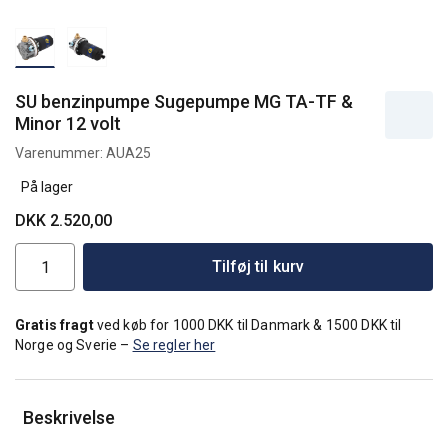
SU benzinpumpe Sugepumpe MG TA-TF &
Minor 12 volt
Varenummer:
AUA25
På lager
DKK 2.520,00
Tilføj til kurv
Gratis fragt
ved køb for 1000 DKK til Danmark & 1500 DKK til
Norge og Sverie –
Se regler her
Beskrivelse