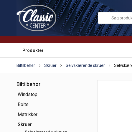
Produkter
Biltilbehør
Skruer
Selvskærende skruer
Selvskær
Biltilbehør
Windstop
Bolte
Møtrikker
Skruer