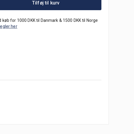
Tilføj til kurv
 køb for 1000 DKK til Danmark & 1500 DKK til Norge
regler her