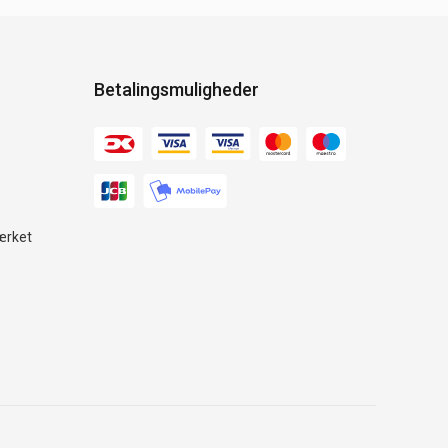
Betalingsmuligheder
ærket