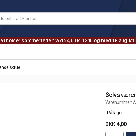
Vi holder sommerferie fra d.24juli kl.12 til og med 18 august.
ende skrue
Selvskære
Varenummer:
A
På lager
DKK 4,00