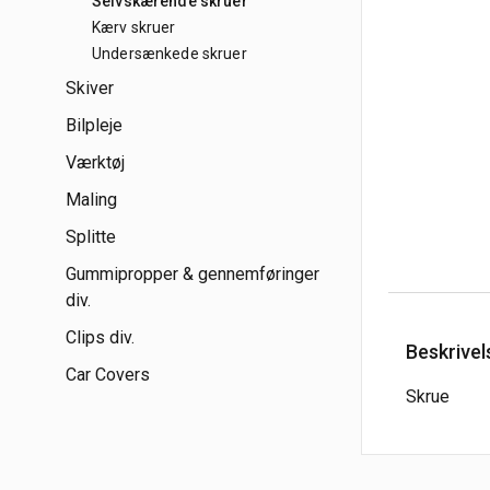
Selvskærende skruer
Kærv skruer
Undersænkede skruer
Skiver
Bilpleje
Værktøj
Maling
Splitte
Gummipropper & gennemføringer
div.
Clips div.
Beskrivel
Car Covers
Skrue