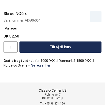
Skrue NO6 x
Varenummer:
AD606054
På lager
DKK 2,50
Tilføj til kurv
Gratis fragt
ved køb for 1000 DKK til Danmark & 1500 DKK til
Norge og Sverie –
Se regler her
Classic-Center I/S
Fjelshøjvej 7
DK-9260 Gistrup
Tlf. +45 98 374 190