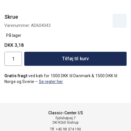
Skrue
Varenummer:
AD604043
På lager
DKK 3,18
Tilføj til kurv
Gratis fragt
ved køb for 1000 DKK til Danmark & 1500 DKK til
Norge og Sverie –
Se regler her
Classic-Center I/S
Fjelshøjvej 7
DK-9260 Gistrup
Tlf. +45 98 374 190