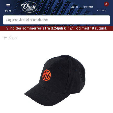
0
Log ind
Favoritter
0,00 DKK
Menu
Vi holder sommerferie fra d.24juli kl.12 til og med 18 august.
Caps