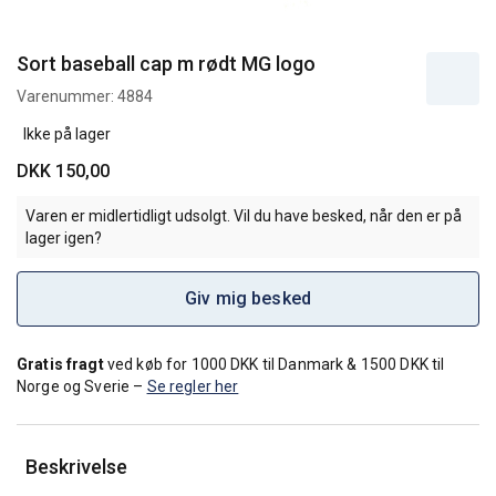
Sort baseball cap m rødt MG logo
Varenummer:
4884
Ikke på lager
DKK 150,00
Varen er midlertidligt udsolgt. Vil du have besked, når den er på
lager igen?
Giv mig besked
Gratis fragt
ved køb for 1000 DKK til Danmark & 1500 DKK til
Norge og Sverie –
Se regler her
Beskrivelse