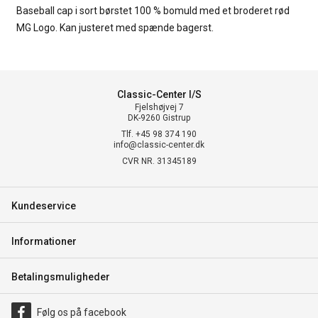
Baseball cap i sort børstet 100 % bomuld med et broderet rød
MG Logo. Kan justeret med spænde bagerst.
Classic-Center I/S
Fjelshøjvej 7
DK-9260 Gistrup
Tlf. +45 98 374 190
info@classic-center.dk
CVR NR. 31345189
Kundeservice
Informationer
Betalingsmuligheder
Følg os på facebook