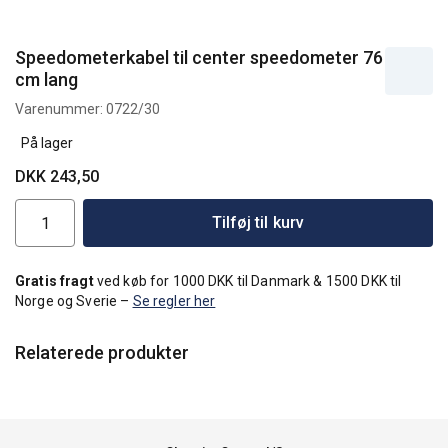
Speedometerkabel til center speedometer 76
cm lang
Varenummer:
0722/30
På lager
DKK 243,50
Tilføj til kurv
Gratis fragt
ved køb for 1000 DKK til Danmark & 1500 DKK til
Norge og Sverie –
Se regler her
Relaterede produkter