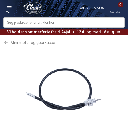
0
Log ind
Favoritter
0,00 DKK
Menu
Vi holder sommerferie fra d.24juli kl.12 til og med 18 august.
Mini motor og gearkasse