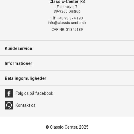
Classic-Center I/S
Fjelshøjvej 7
DK-9260 Gistrup
Tlf. +45 98 374 190
info@classic-center.dk
CVR NR. 31345189
Kundeservice
Informationer
Betalingsmuligheder
Følg os på facebook
Kontakt os
© Classic-Center, 2025