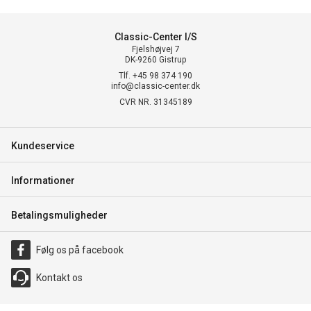
Classic-Center I/S
Fjelshøjvej 7
DK-9260 Gistrup
Tlf. +45 98 374 190
info@classic-center.dk
CVR NR. 31345189
Kundeservice
Informationer
Betalingsmuligheder
Følg os på facebook
Kontakt os