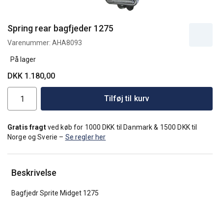
Spring rear bagfjeder 1275
Varenummer:
AHA8093
På lager
DKK 1.180,00
Tilføj til kurv
Gratis fragt
ved køb for 1000 DKK til Danmark & 1500 DKK til
Norge og Sverie –
Se regler her
Beskrivelse
Bagfjedr Sprite Midget 1275