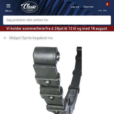
0
Log ind
Favoritter
0,00 DKK
Menu
Vi holder sommerferie fra d.24juli kl.12 til og med 18 august.
Midget/Sprite bagaksel mv.