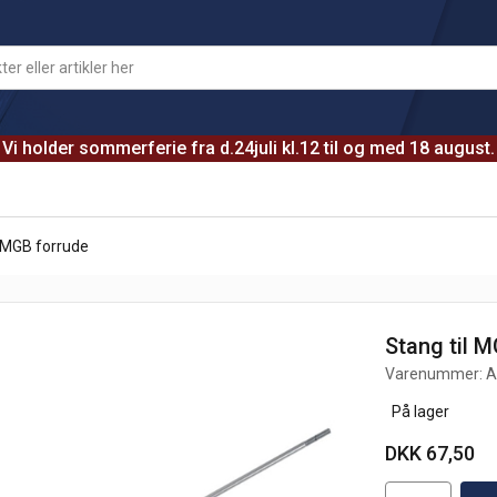
Vi holder sommerferie fra d.24juli kl.12 til og med 18 august.
l MGB forrude
Stang til 
Varenummer:
A
På lager
DKK 67,50