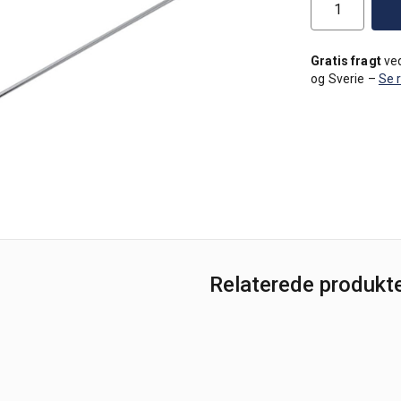
Gratis fragt
ved
og Sverie –
Se 
Relaterede produkt