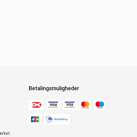
Betalingsmuligheder
ærket