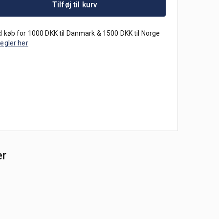
Tilføj til kurv
 køb for 1000 DKK til Danmark & 1500 DKK til Norge
regler her
er