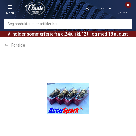
0
Log ind
Favoritter
0,00 DKK
Menu
Vi holder sommerferie fra d.24juli kl.12 til og med 18 august.
Forside