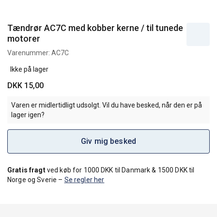
Tændrør AC7C med kobber kerne / til tunede
motorer
Varenummer:
AC7C
Ikke på lager
DKK 15,00
Varen er midlertidligt udsolgt. Vil du have besked, når den er på
lager igen?
Giv mig besked
Gratis fragt
ved køb for 1000 DKK til Danmark & 1500 DKK til
Norge og Sverie –
Se regler her