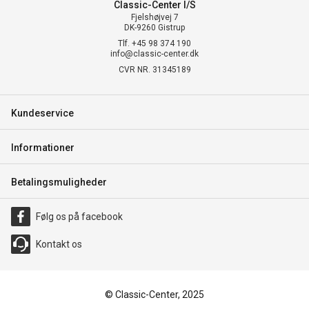
Classic-Center I/S
Fjelshøjvej 7
DK-9260 Gistrup
Tlf. +45 98 374 190
info@classic-center.dk
CVR NR. 31345189
Kundeservice
Informationer
Betalingsmuligheder
Følg os på facebook
Kontakt os
© Classic-Center, 2025