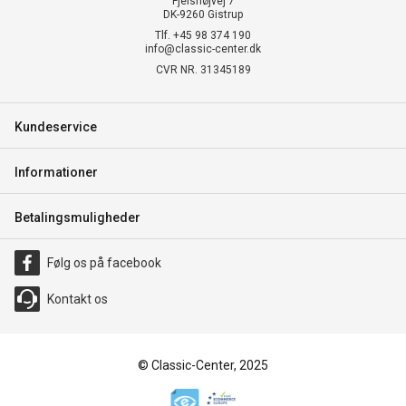
Fjelshøjvej 7
DK-9260 Gistrup
Tlf. +45 98 374 190
info@classic-center.dk
CVR NR. 31345189
Kundeservice
Informationer
Betalingsmuligheder
Følg os på facebook
Kontakt os
© Classic-Center, 2025