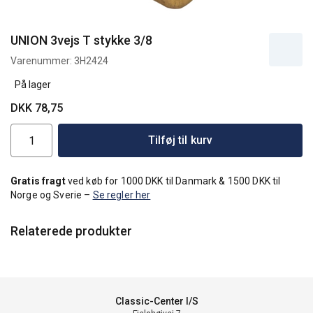
UNION 3vejs T stykke 3/8
Varenummer:
3H2424
På lager
DKK 78,75
Tilføj til kurv
Gratis fragt
ved køb for 1000 DKK til Danmark & 1500 DKK til
Norge og Sverie –
Se regler her
Relaterede produkter
Classic-Center I/S