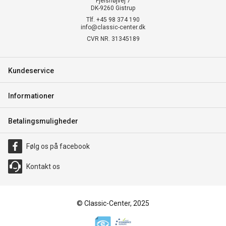
Fjelshøjvej 7
DK-9260 Gistrup
Tlf. +45 98 374 190
info@classic-center.dk
CVR NR. 31345189
Kundeservice
Informationer
Betalingsmuligheder
Følg os på facebook
Kontakt os
© Classic-Center, 2025