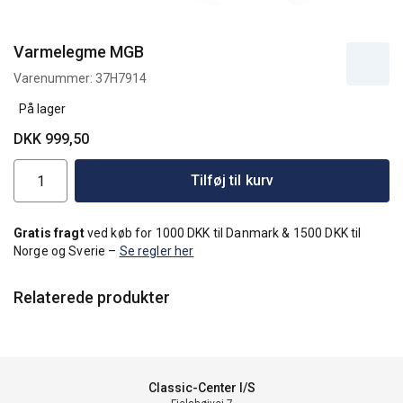
Varmelegme MGB
Varenummer:
37H7914
På lager
DKK 999,50
Tilføj til kurv
Gratis fragt
ved køb for 1000 DKK til Danmark & 1500 DKK til
Norge og Sverie –
Se regler her
Relaterede produkter
Classic-Center I/S