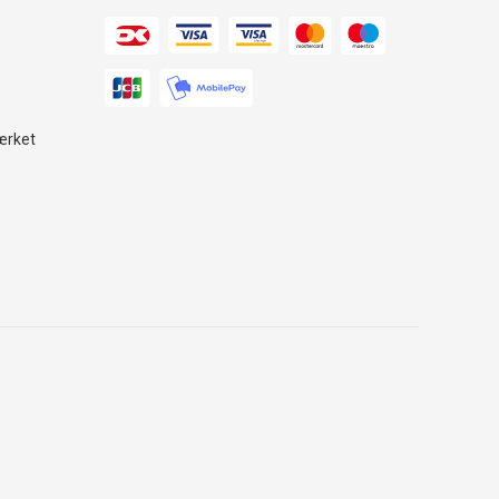
ærket