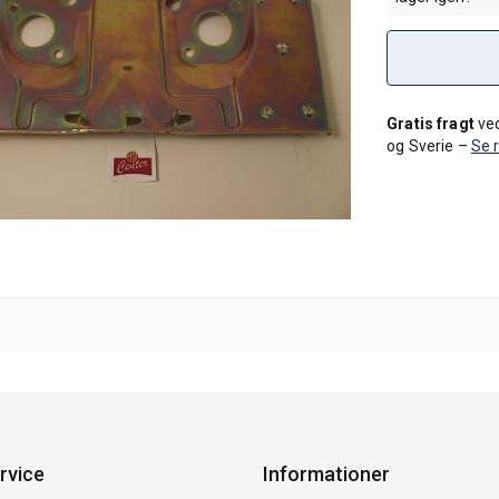
Gratis fragt
ved
og Sverie –
Se 
rvice
Informationer