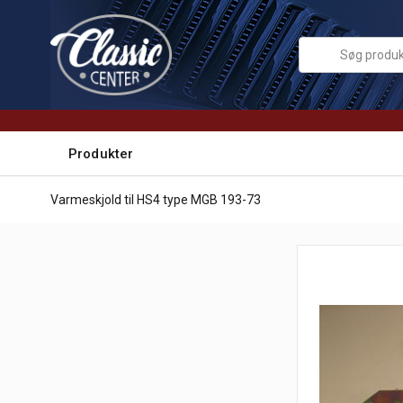
Produkter
Varmeskjold til HS4 type MGB 193-73