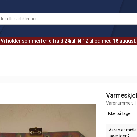
Vi holder sommerferie fra d.24juli kl.12 til og med 18 august.
Varmeskjol
Varenummer:
1
Ikke på lager
Varen er midler
lager igen?