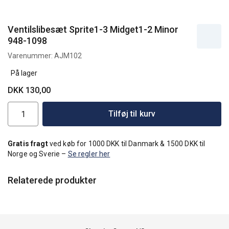
Ventilslibesæt Sprite1-3 Midget1-2 Minor
948-1098
Varenummer:
AJM102
På lager
DKK 130,00
Tilføj til kurv
Gratis fragt
ved køb for 1000 DKK til Danmark & 1500 DKK til
Norge og Sverie –
Se regler her
Relaterede produkter