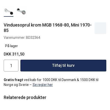
Vinduesoprul krom MGB 1968-80, Mini 1970-
85
Varenummer:
BD32364
På lager
DKK 311,50
Tilføj til kurv
Gratis fragt
ved køb for 1000 DKK til Danmark & 1500 DKK til
Norge og Sverie –
Se regler her
Relaterede produkter