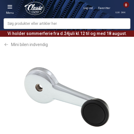
0
Log ind
Favoritter
0,00 DKK
Menu
Vi holder sommerferie fra d.24juli kl.12 til og med 18 august.
Mini bilen indvendig