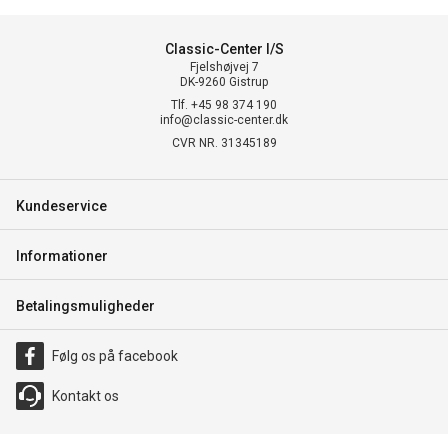
Classic-Center I/S
Fjelshøjvej 7
DK-9260 Gistrup
Tlf. +45 98 374 190
info@classic-center.dk
CVR NR. 31345189
Kundeservice
Informationer
Betalingsmuligheder
Følg os på facebook
Kontakt os