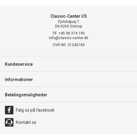
Classic-Center I/S
Fjelshøjvej 7
DK-9260 Gistrup
Tlf. +45 98 374 190
info@classic-center.dk
CVR NR. 31345189
Kundeservice
Informationer
Betalingsmuligheder
Følg os på facebook
Kontakt os