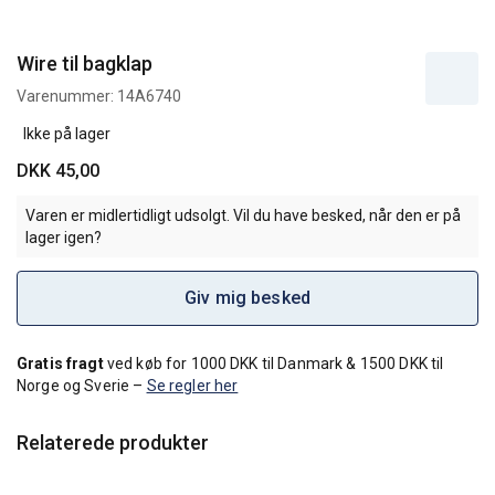
Wire til bagklap
Varenummer:
14A6740
Ikke på lager
DKK 45,00
Varen er midlertidligt udsolgt. Vil du have besked, når den er på
lager igen?
Giv mig besked
Gratis fragt
ved køb for 1000 DKK til Danmark & 1500 DKK til
Norge og Sverie –
Se regler her
Relaterede produkter