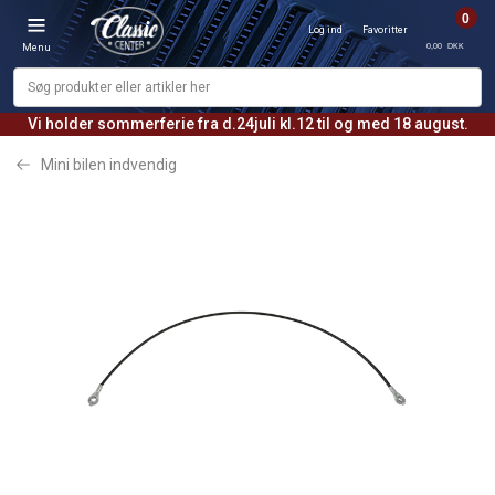
0
Log ind
Favoritter
0,00 DKK
Menu
Vi holder sommerferie fra d.24juli kl.12 til og med 18 august.
Mini bilen indvendig