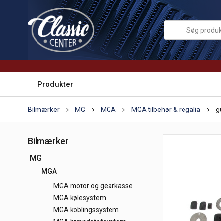
Produkter
Bilmærker
MG
MGA
MGA tilbehør & regalia
g
Bilmærker
MG
MGA
MGA motor og gearkasse
MGA kølesystem
MGA koblingssystem