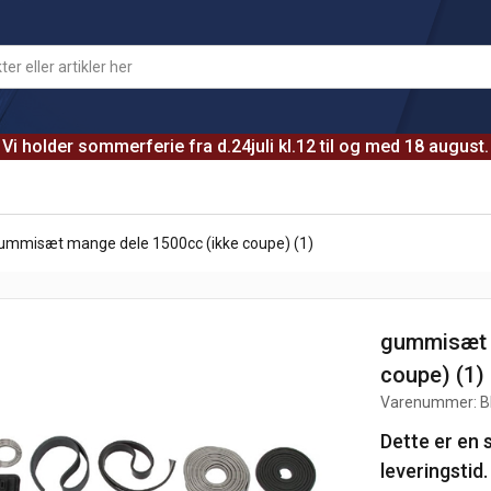
Vi holder sommerferie fra d.24juli kl.12 til og med 18 august.
ummisæt mange dele 1500cc (ikke coupe) (1)
gummisæt 
coupe) (1)
Varenummer:
B
Dette er en 
leveringstid.