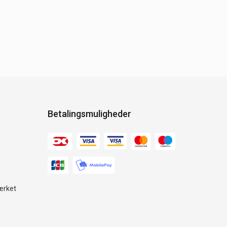
Betalingsmuligheder
ærket