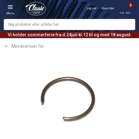
0
Log ind
Favoritter
0,00 DKK
Menu
Vi holder sommerferie fra d.24juli kl.12 til og med 18 august.
Mini bremser for